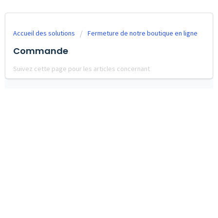
Accueil des solutions
Fermeture de notre boutique en ligne
Commande
Suivez cette page pour les articles concernant