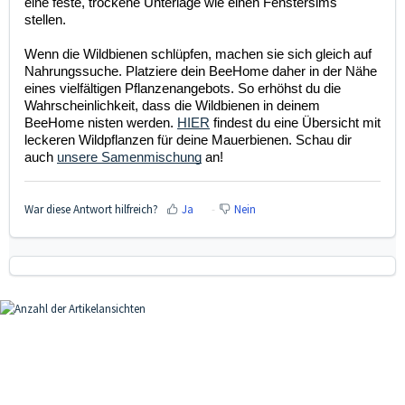
eine feste, trockene Unterlage wie einen Fenstersims
stellen.
Wenn die Wildbienen schlüpfen, machen sie sich gleich auf
Nahrungssuche. Platziere dein BeeHome daher in der Nähe
eines vielfältigen Pflanzenangebots. So erhöhst du die
Wahrscheinlichkeit, dass die Wildbienen in deinem
BeeHome nisten werden.
HIER
findest du eine Übersicht mit
leckeren Wildpflanzen für deine Mauerbienen. Schau dir
auch
unsere Samenmischung
an!
War diese Antwort hilfreich?
Ja
Nein