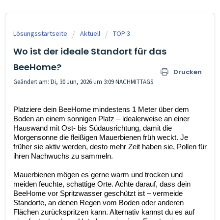
Lösungsstartseite
Aktuell
TOP 3
Wo ist der ideale Standort für das
BeeHome?
Drucken
Geändert am: Di, 30 Jun, 2026 um 3:09 NACHMITTAGS
Platziere dein BeeHome mindestens 1 Meter über dem
Boden an einem sonnigen Platz – idealerweise an einer
Hauswand mit Ost- bis Südausrichtung, damit die
Morgensonne die fleißigen Mauerbienen früh weckt. Je
früher sie aktiv werden, desto mehr Zeit haben sie, Pollen für
ihren Nachwuchs zu sammeln.
Mauerbienen mögen es gerne warm und trocken und
meiden feuchte, schattige Orte. Achte darauf, dass dein
BeeHome vor Spritzwasser geschützt ist – vermeide
Standorte, an denen Regen vom Boden oder anderen
Flächen zurückspritzen kann. Alternativ kannst du es auf