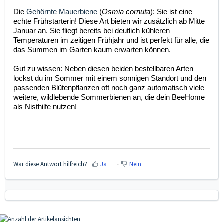
Die
Gehörnte Mauerbiene
(
Osmia cornuta
): Sie ist eine
echte Frühstarterin! Diese Art bieten wir zusätzlich ab Mitte
Januar an. Sie fliegt bereits bei deutlich kühleren
Temperaturen im zeitigen Frühjahr und ist perfekt für alle, die
das Summen im Garten kaum erwarten können.
Gut zu wissen: Neben diesen beiden bestellbaren Arten
lockst du im Sommer mit einem sonnigen Standort und den
passenden Blütenpflanzen oft noch ganz automatisch viele
weitere, wildlebende Sommerbienen an, die dein BeeHome
als Nisthilfe nutzen!
War diese Antwort hilfreich?
Ja
Nein